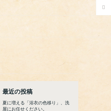
検
索:
最近の投稿
夏に増える「浴衣の色移り」、洗
屋にお任せください。