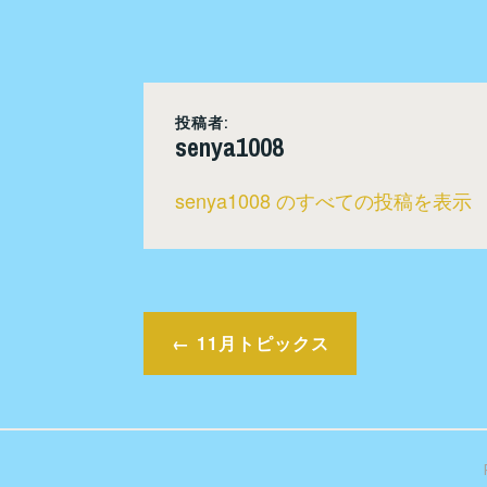
投稿者:
senya1008
senya1008 のすべての投稿を表示
投
11月トピックス
稿
ナ
ビ