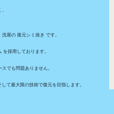
く、
洗屋の 復元シミ抜き です。
ム を採用しております。
ースでも問題ありません。
、そして最大限の技術で復元を目指します。